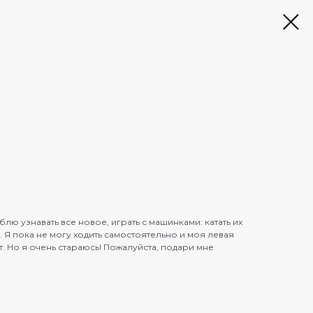
ю узнавать все новое, играть с машинками: катать их
. Я пока не могу ходить самостоятельно и моя левая
. Но я очень стараюсь! Пожалуйста, подари мне