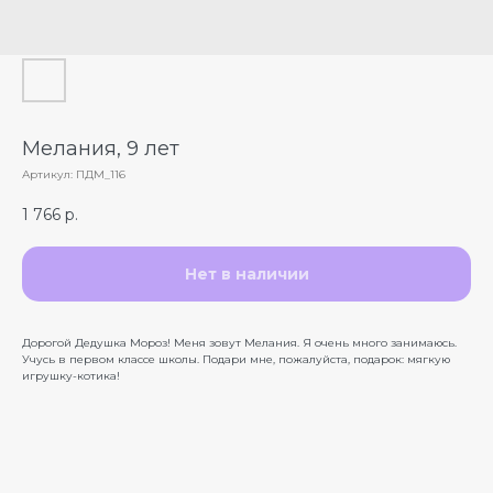
Мелания, 9 лет
Артикул:
ПДМ_116
1 766
р.
Нет в наличии
Дорогой Дедушка Мороз! Меня зовут Мелания. Я очень много занимаюсь.
Учусь в первом классе школы. Подари мне, пожалуйста, подарок: мягкую
игрушку-котика!