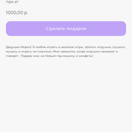
ПДМ_67
1000,00
р.
Сделать подарок
Дедушка Мороз! Я люблю играть в весёлые игры, трогать игрушки, слушать
музыку и играть на пианино. Мне нравится, когда игрушки оживают и
говорят . Подари мне на Новый год машину и конфеты!