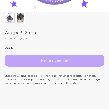
Андрей, 6 лет
Артикул:
ПДМ_78
525
р.
Нет в наличии
Здравствуй, Дед Мороз! Мне нелегко двигаться и говорить, но я очень
стараюсь. Люблю играть и проводить время с близкими. На Новый год я
хотел бы получить в подарок мягкую игрушку! Спасибо.