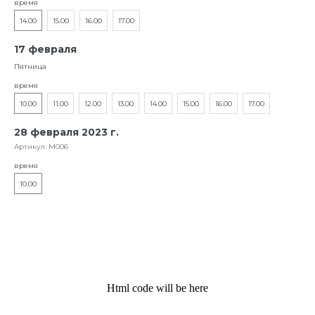
время
14.00
15.00
16.00
17.00
17 февраля
Пятница
время
10.00
11.00
12.00
13.00
14.00
15.00
16.00
17.00
28 февраля 2023 г.
Артикул:
М006
время
10.00
Html code will be here